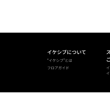
イケシブについて
“イケシブ”とは
フロアガイド
イ
イ