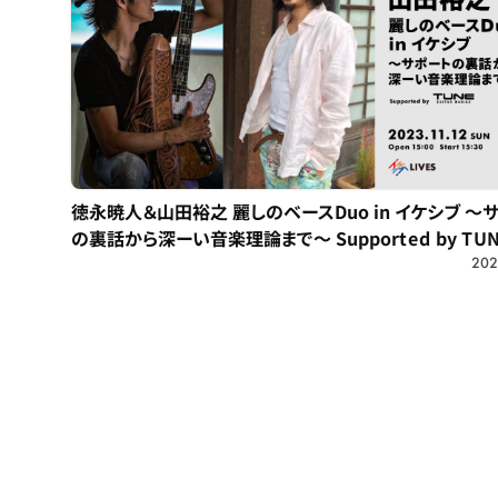
徳永暁人＆山田裕之 麗しのベースDuo in イケシブ ～
の裏話から深ーい音楽理論まで～ Supported by TUN
202