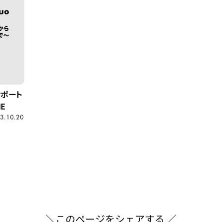
サポート
E
3.10.20
＼このページをシェアする ／