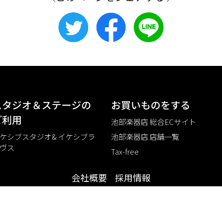
スタジオ＆ステージの
お買いものをする
ご利⽤
池部楽器店 総合ECサイト
ケシブスタジオ& イケシブラ
池部楽器店 店舗一覧
ヴス
Tax-free
会社概要
採用情報
©2021 IKEBE GAKKI Co.,Ltd.