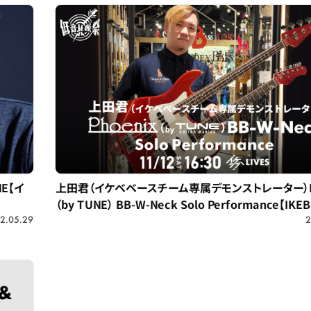
NE【イ
上田君（イケベベースチーム専属デモンストレーター）Ph
（by TUNE） BB-W-Neck Solo Performance【IK
の日 低音共振祭】
2.05.29
2