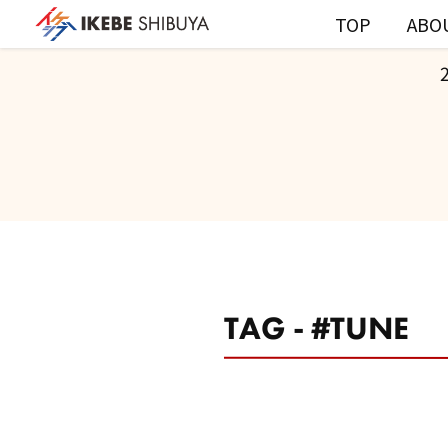
TOP
ABO
TAG - #TUNE