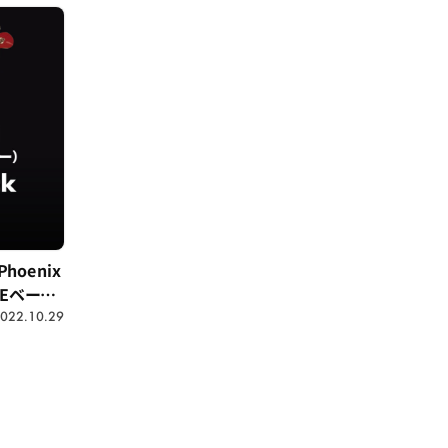
oenix
EBEベース
022.10.29