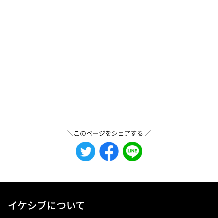
＼このページをシェアする ／
イケシブについて