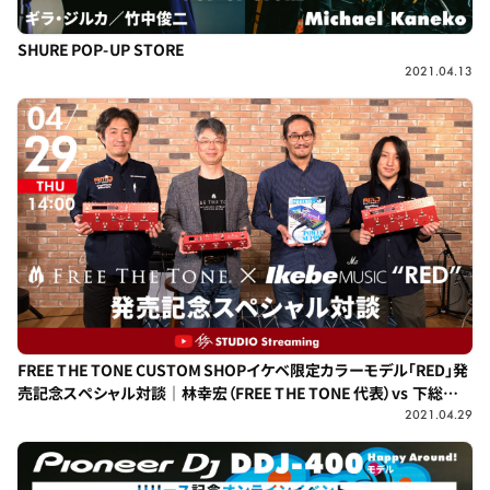
SHURE POP-UP STORE
2021.04.13
FREE THE TONE CUSTOM SHOPイケベ限定カラーモデル「RED」発
売記念スペシャル対談｜林幸宏（FREE THE TONE 代表）vs 下総淳
哉（The EFFECTOR BOOK 編集長）
2021.04.29