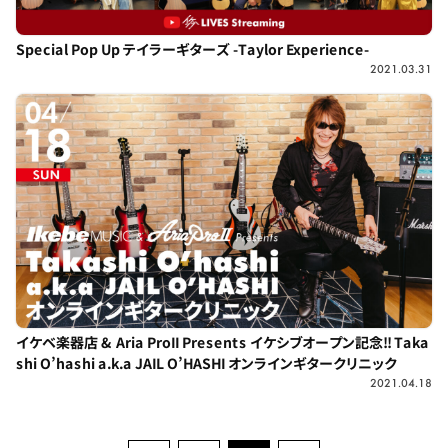
Special Pop Up テイラーギターズ -Taylor Experience-
2021.03.31
イケベ楽器店 & Aria ProII Presents イケシブオープン記念!! Taka
shi O’hashi a.k.a JAIL O’HASHI オンラインギタークリニック
2021.04.18