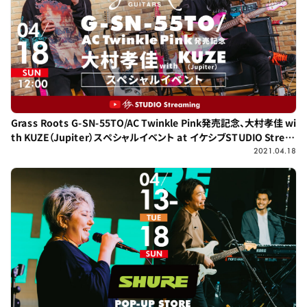
Grass Roots G-SN-55TO/AC Twinkle Pink発売記念、大村孝佳 wi
th KUZE（Jupiter）スペシャルイベント at イケシブSTUDIO Strea
ming！
2021.04.18