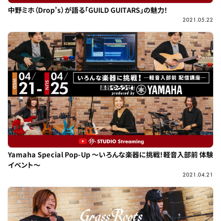
中野ミホ（Drop’s）が語る「GUILD GUITARS」の魅力！
2021.05.22
Yamaha Special Pop-Up ～いろんな楽器に挑戦！軽音入部前 体験
イベント～
2021.04.21