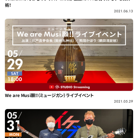
術！
2021.06.13
We are Musi願!!（ミュージガン）ライブイベント
2021.05.29