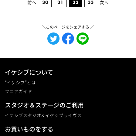
32
前へ
30
31
33
次へ
＼このページをシェアする ／
イケシブについて
“イケシブ”とは
フロアガイド
スタジオ＆ステージのご利⽤
イケシブスタジオ& イケシブライヴス
お買いものをする