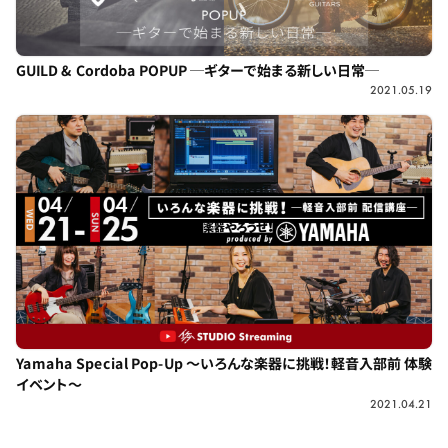
GUILD & Cordoba POPUP ─ギターで始まる新しい日常─
2021.05.19
Yamaha Special Pop-Up ～いろんな楽器に挑戦！軽音入部前 体験
イベント～
2021.04.21