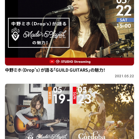
中野ミホ（Drop’s）が語る「GUILD GUITARS」の魅力！
2021.05.22