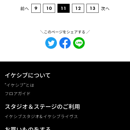
11
前へ
9
10
12
13
次へ
＼このページをシェアする ／
イケシブについて
“イケシブ”とは
フロアガイド
スタジオ＆ステージのご利⽤
イケシブスタジオ& イケシブライヴス
お買いものをする