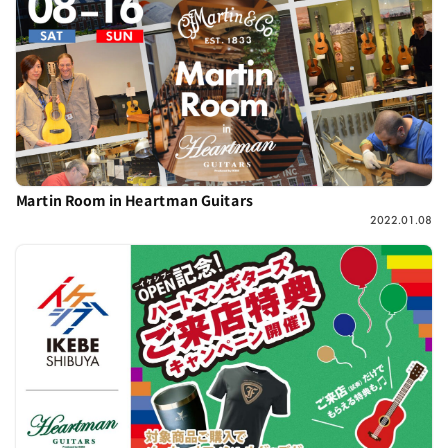
Martin Room in Heartman Guitars
2022.01.08